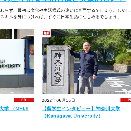
関わらず、最初は文化や生活様式の違いに直面するでしょう。しかし
なスキルを身につければ、すぐに日本生活になじめるでしょう。
2022年06月15日
 （MEIJI
【留学生インタビュー】神奈川大学
（Kanagawa University）