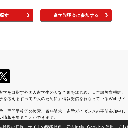
探す
進学説明会に参加する
留学を目指す外国人留学生のみなさまをはじめ、日本語教育機関、
学を考えるすべての人のために」情報発信を行なっているWebサイ
学・専門学校等の検索、資料請求、進学ガイダンスの事前参加申し
や情報を知ることができます。
ス状況の把握、サイトの機能提供、広告配信にCookieを使用してお