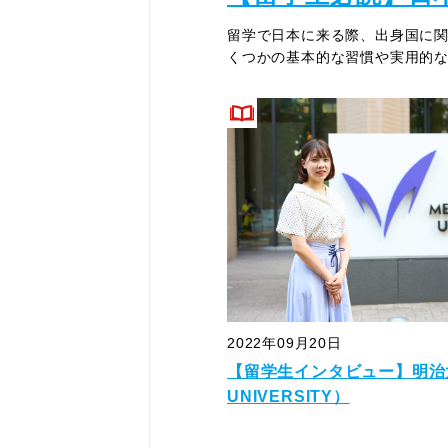
留学で日本に来る際、出身国に
くつかの基本的な習慣や実用的
2022年09月20日
【留学生インタビュー】明治大学
UNIVERSITY）