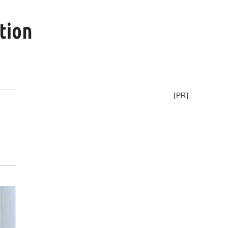
tion
[PR]