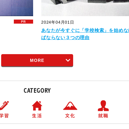
2024年04月01日
あなたが今すぐに「学校検索」を始めな
ばならない３つの理由
MORE
CATEGORY