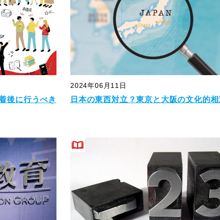
2024年06月11日
着後に行うべき
日本の東西対立？東京と大阪の文化的相