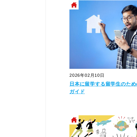
2026年02月10日
日本に留学する留学生のため
ガイド