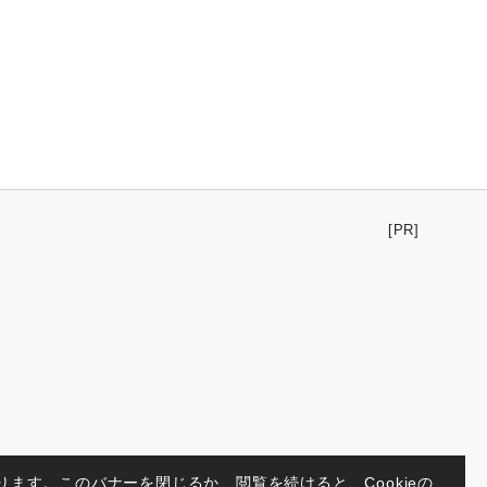
[PR]
ります。このバナーを閉じるか、閲覧を続けると、Cookieの