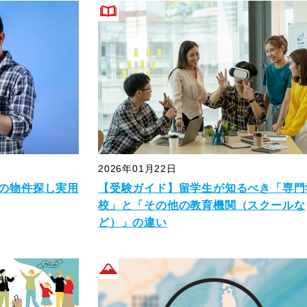
2026年01月22日
の物件探し実用
【受験ガイド】留学生が知るべき「専門
校」と「その他の教育機関（スクールな
ど）」の違い